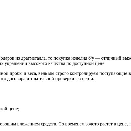
подарок из драгметалла, то покупка изделия б/у — отличный вых
ых украшений высокого качества по доступной цене.
енной пробы и веса, ведь мы строго контролируем поступающие з
ого договора и тщательной проверки эксперта.
кой цене;
орошим вложением средств. Со временем золото растет в цене, т