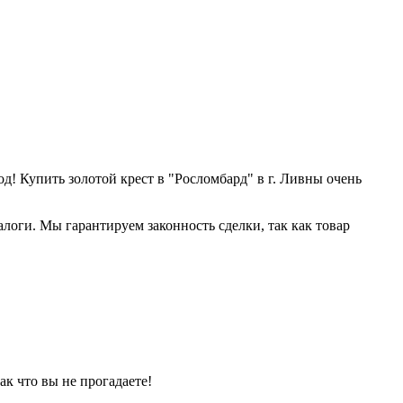
од! Купить золотой крест в "Росломбард" в г. Ливны очень
алоги. Мы гарантируем законность сделки, так как товар
ак что вы не прогадаете!