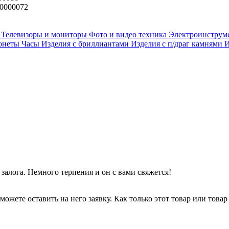
0000072
и
Телевизоры и мониторы
Фото и видео техника
Электроинструм
онеты
Часы
Изделия с бриллиантами
Изделия с п/драг камнями
И
залога. Немного терпения и он с вами свяжется!
можете оставить на него заявку. Как только этот товар или товар