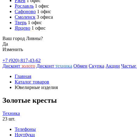
Ржев
1 офис
Рославль
1 офис
Сафоново
1 офис
Смоленск
3 офиса
Тверь
1 офис
Ярцево
1 офис
Ваш город Ливны?
Да
Изменить
+7 (920) 817-43-62
Дисконт
золото
Дисконт
техника
Обмен
Скупка
Акции
Частые
Главная
Каталог товаров
Ювелирные изделия
Золотые кресты
Техника
23 шт.
Телефоны
Ноутбуки