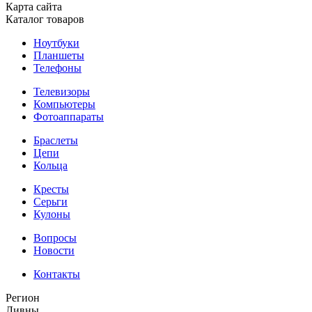
Карта сайта
Каталог товаров
Ноутбуки
Планшеты
Телефоны
Телевизоры
Компьютеры
Фотоаппараты
Браслеты
Цепи
Кольца
Кресты
Серьги
Кулоны
Вопросы
Новости
Контакты
Регион
Ливны