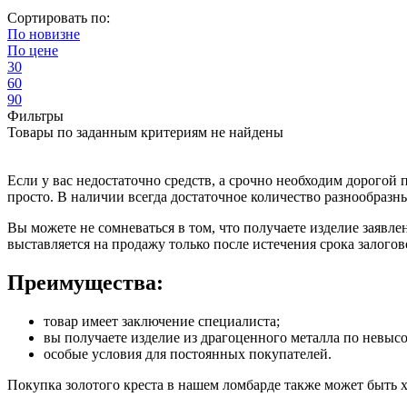
Сортировать по:
По
новизне
По
цене
30
60
90
Фильтры
Товары по заданным критериям не найдены
Если у вас недостаточно средств, а срочно необходим дорогой 
просто. В наличии всегда достаточное количество разнообразн
Вы можете не сомневаться в том, что получаете изделие заявл
выставляется на продажу только после истечения срока залогов
Преимущества:
товар имеет заключение специалиста;
вы получаете изделие из драгоценного металла по невысо
особые условия для постоянных покупателей.
Покупка золотого креста в нашем ломбарде также может быть х